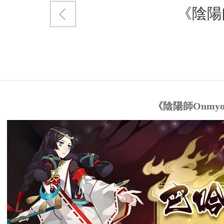
《陰陽
《陰陽師Onmy