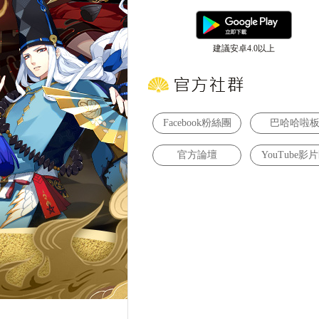
建議安卓4.0以上
Facebook粉絲團
巴哈哈啦
官方論壇
YouTube影