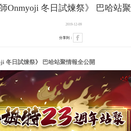
師Onmyoji 冬日試煉祭》 巴哈
2019-12-09
分享到：
oji 冬日試煉祭》 巴哈站聚情報全公開