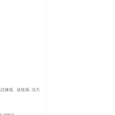
試煉場、妖怪屋- 活力