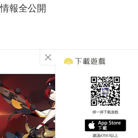
站聚情報全公開
掃一掃下載遊戲
建議iOS8.0以上