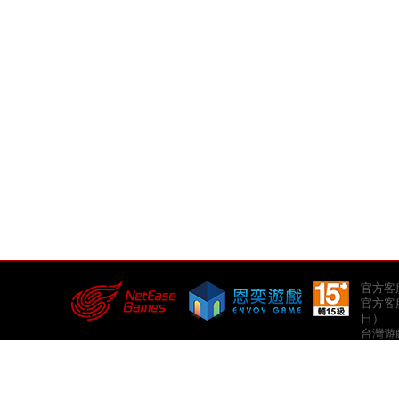
官方客服郵
官方客服
日）
台灣遊