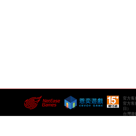
官方客服郵
官方客服
日）
台灣遊