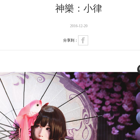
神樂：小律
2016-12-20
分享到：