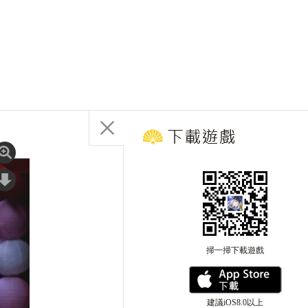
掃一掃下載遊戲
建議iOS8.0以上