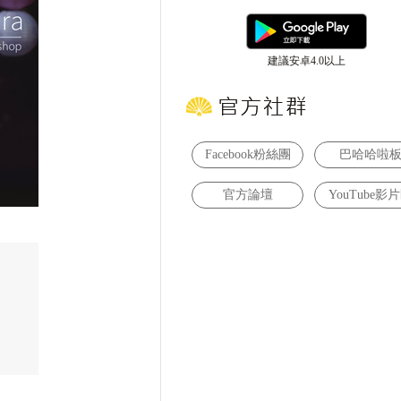
建議安卓4.0以上
Facebook粉絲團
巴哈哈啦
官方論壇
YouTube影