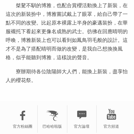
桀驁不馴的博雅，也配合賞櫻活動換上了新裝，在
這次的新裝扮中，博雅嘗試戴上了眼罩，給自己帶了一
點不同的改變。比起原本裸露上半身的豪邁裝扮，在華
服襯托下看起來更像名成熟的武士。彷彿在回應晴明的
呼喚，博雅新裝上也可以看到如鳳鳥羽毛般的設計。這
才不是為了搭配晴明而做的改變，是我自己想換換風
格，似乎能聽到博雅，這樣說的聲音。
寮辦期待各位陰陽師大人們，能換上新裝，盡享怡
人的櫻花祭。
官方粉絲團
巴哈哈啦版
官方論壇
官方頻道