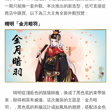
一期只能換一套外觀。本次推出的新造型，也可直接從
商店中購買。以下為三大主角全新外觀預覽：
晴明「金月暗羽」
晴明從淺藍色的陰陽師服，換成了黑色底的束帶裝
束，顯得相當有威儀。這次服裝的主題是「金月暗
羽」，黑色底的和服設計成如鳳鳥的翅膀，搭配淡金色