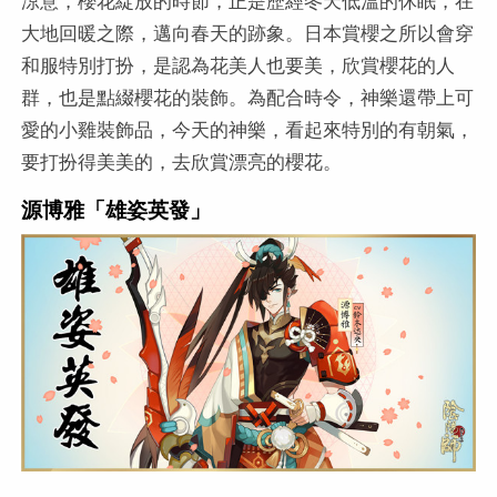
大地回暖之際，邁向春天的跡象。日本賞櫻之所以會穿
和服特別打扮，是認為花美人也要美，欣賞櫻花的人
群，也是點綴櫻花的裝飾。為配合時令，神樂還帶上可
愛的小雞裝飾品，今天的神樂，看起來特別的有朝氣，
要打扮得美美的，去欣賞漂亮的櫻花。
源博雅「雄姿英發」