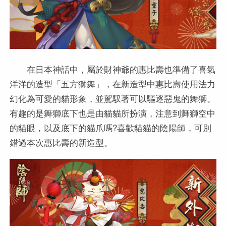
在日本神話中，屬於財神爺的惠比壽也準備了喜氣
洋洋的造型「五方獅舞」，在新造型中惠比壽使用法力
幻化為可愛的貓形象，並駕馭著可以驅逐惡鬼的舞獅。
有趣的是舞獅底下也是由貓貓所扮演，注意到舞獅空中
的貓眼，以及底下的貓爪嗎?喜歡貓貓的陰陽師，可別
錯過本次惠比壽的新造型。