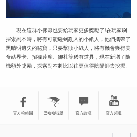
現在這群小傢夥也要給玩家更多獎勵了!在玩家刷
探索副本時，將有可能碰到亂入的小紙人，他們攜帶了
黑晴明遺失的秘寶，只要擊敗小紙人，將有機會獲得美
食結界卡、招福達摩、御札等稀有道具，現在新增了隨
機額外獎勵，探索副本將比以往更值得陰陽師去挖掘。
官方粉絲團
巴哈哈啦版
官方論壇
官方頻道