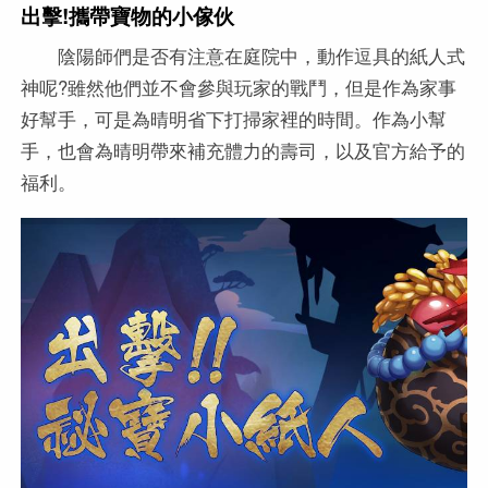
出擊!攜帶寶物的小傢伙
陰陽師們是否有注意在庭院中，動作逗具的紙人式
神呢?雖然他們並不會參與玩家的戰鬥，但是作為家事
好幫手，可是為晴明省下打掃家裡的時間。作為小幫
手，也會為晴明帶來補充體力的壽司，以及官方給予的
福利。