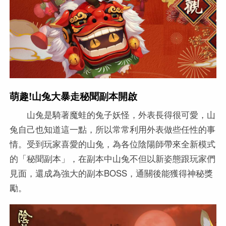
萌趣!山兔大暴走秘聞副本開啟
山兔是騎著魔蛙的兔子妖怪，外表長得很可愛，山
兔自己也知道這一點，所以常常利用外表做些任性的事
情。受到玩家喜愛的山兔，為各位陰陽師帶來全新模式
的「秘聞副本」，在副本中山兔不但以新姿態跟玩家們
見面，還成為強大的副本BOSS，通關後能獲得神秘獎
勵。