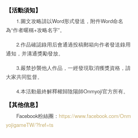
【活動須知】
1.圖文攻略請以Word形式發送，附件Word命名
為“作者暱稱+攻略名字”。
2.作品確認錄用后會通過投稿郵箱向作者發送錄用
通知，并溝通獎勵發放。
3.嚴禁抄襲他人作品，一經發現取消獲獎資格，請
大家共同監督。
4.本活動最終解釋權歸陰陽師Onmyoji官方所有。
【其他信息】
Facebook粉絲團：
https://www.facebook.com/Onm
yojigameTW/?fref=ts