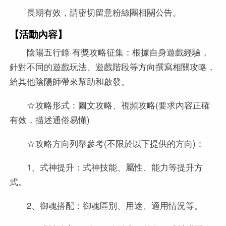
長期有效，請密切留意粉絲團相關公告。
【活動內容】
陰陽五行錄·有獎攻略征集：根據自身遊戲經驗，
針對不同的遊戲玩法、遊戲階段等方向撰寫相關攻略，
給其他陰陽師帶來幫助和啟發。
☆攻略形式：圖文攻略、視頻攻略(要求內容正確
有效，描述通俗易懂)
☆攻略方向列舉參考(不限於以下提供的方向)：
1、式神提升：式神技能、屬性、能力等提升方
式。
2、御魂搭配：御魂區別、用途、適用情況等。