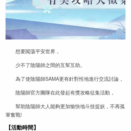
想要闖蕩平安世界，
少不了陰陽師之間的互幫互助。
為了使陰陽師SAMA更有針對性地進行交流討論，
陰陽師官方團隊在此發起有獎攻略征集活動，
幫助陰陽師大人能夠更加愉快地斗技捉妖，不再孤
軍奮戰!
【活動時間】