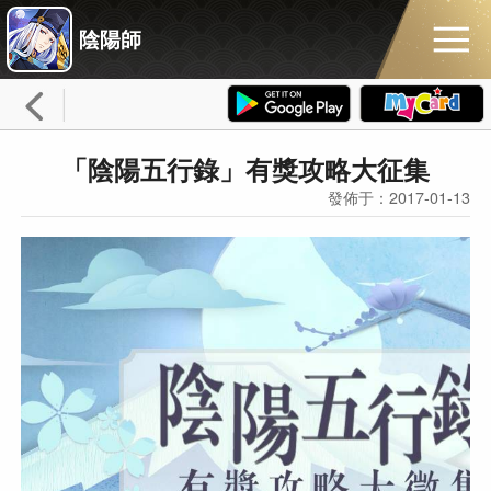
陰陽師
「陰陽五行錄」有獎攻略大征集
發佈于：2017-01-13