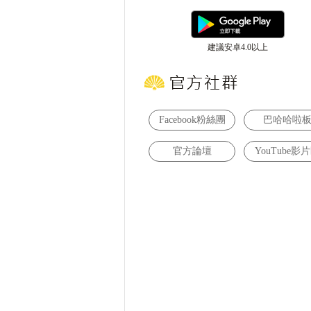
建議安卓4.0以上
Facebook粉絲團
巴哈哈啦
官方論壇
YouTube影