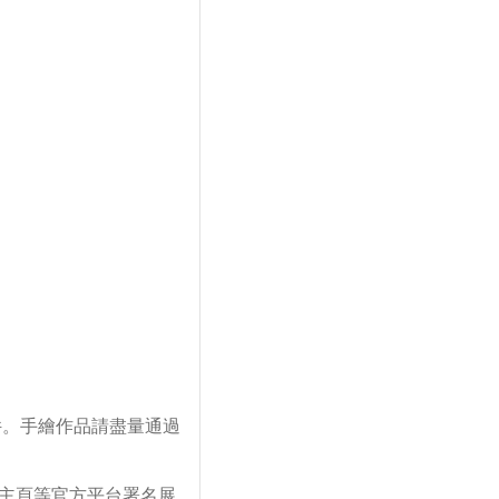
稿件。手繪作品請盡量通過
團主頁等官方平台署名展