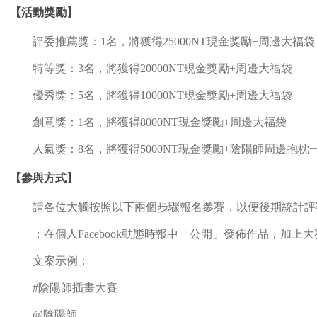
【活動獎勵】
評委推薦獎：1名，將獲得25000NT現金獎勵+周邊大福袋
特等獎：3名，將獲得20000NT現金獎勵+周邊大福袋
優秀獎：5名，將獲得10000NT現金獎勵+周邊大福袋
創意獎：1名，將獲得8000NT現金獎勵+周邊大福袋
人氣獎：8名，將獲得5000NT現金獎勵+陰陽師周邊抱枕
【參與方式】
請各位大觸按照以下兩個步驟報名參賽，以便後期統計評
：在個人Facebook動態時報中「公開」發佈作品，加上大
文案示例：
#陰陽師插畫大賽
@陰陽師