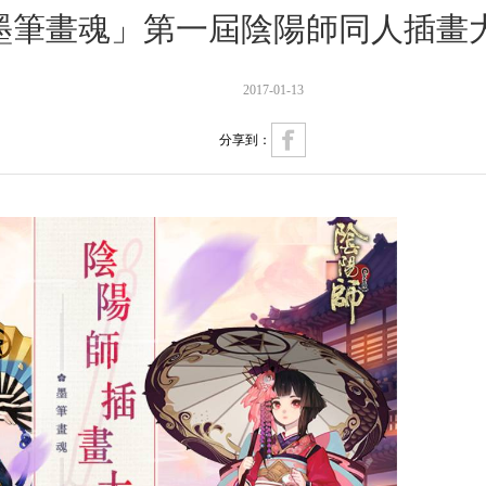
墨筆畫魂」第一屆陰陽師同人插畫
2017-01-13
分享到：