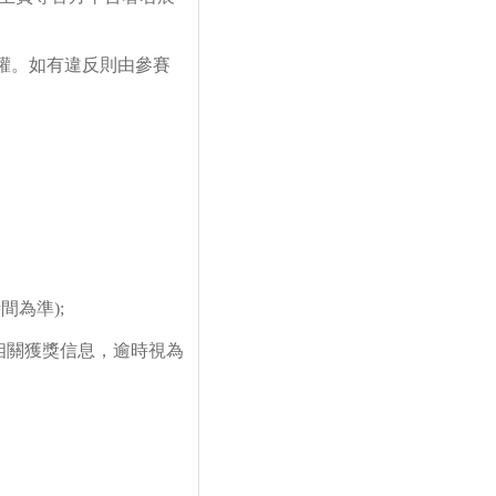
權。如有違反則由參賽
為準);
相關獲獎信息，逾時視為