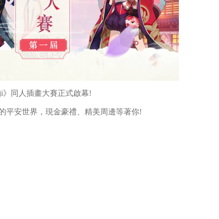
i》同人插畫大賽正式啟幕!
的平安世界，現金豪禮、精美周邊等著你!