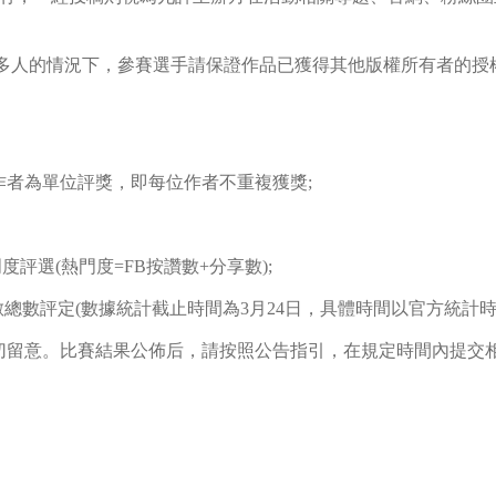
多人的情況下，參賽選手請保證作品已獲得其他版權所有者的授
者為單位評獎，即每位作者不重複獲獎;
選(熱門度=FB按讚數+分享數);
數評定(數據統計截止時間為3月24日，具體時間以官方統計時間
留意。比賽結果公佈后，請按照公告指引，在規定時間內提交